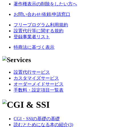
著作権表示の削除をしたい方へ
お問い合わせ/依頼/申請窓口
フリープログラム利用規約
設置代行等に関する規約
登録事業者リスト
特商法に基づく表示
設置代行サービス
カスタマイズサービス
オーダーメイドサービス
手数料・設定項目一覧表
CGI・SSIの基礎の基礎
読むとためになる本の紹介(3)