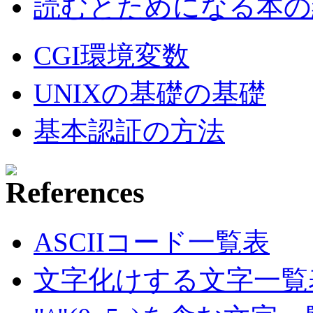
読むとためになる本の紹
CGI環境変数
UNIXの基礎の基礎
基本認証の方法
ASCIIコード一覧表
文字化けする文字一覧