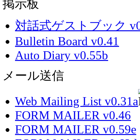
掲示板
対話式ゲストブック v0.
Bulletin Board v0.41
Auto Diary v0.55b
メール送信
Web Mailing List v0.31a
FORM MAILER v0.46
FORM MAILER v0.59e