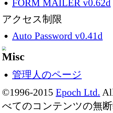
FORM MAILER v0.62d
アクセス制限
Auto Password v0.41d
管理人のページ
©1996-2015
Epoch Ltd.
Al
べてのコンテンツの無断