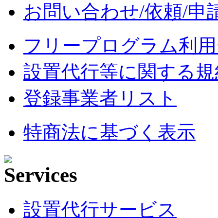
お問い合わせ/依頼/申
フリープログラム利用
設置代行等に関する規
登録事業者リスト
特商法に基づく表示
設置代行サービス