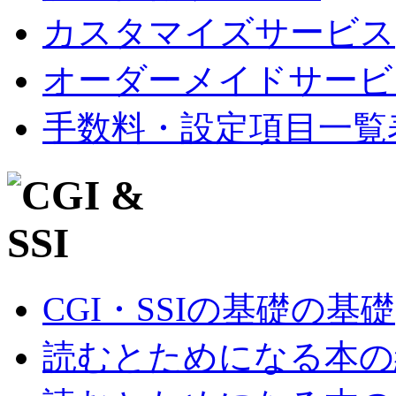
カスタマイズサービス
オーダーメイドサービ
手数料・設定項目一覧
CGI・SSIの基礎の基礎
読むとためになる本の紹