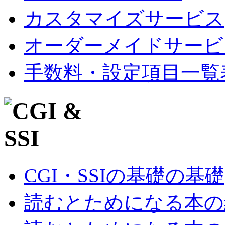
カスタマイズサービス
オーダーメイドサービ
手数料・設定項目一覧
CGI・SSIの基礎の基礎
読むとためになる本の紹