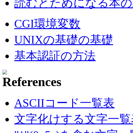
読むとためになる本の紹
CGI環境変数
UNIXの基礎の基礎
基本認証の方法
ASCIIコード一覧表
文字化けする文字一覧