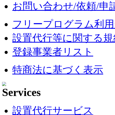
お問い合わせ/依頼/申
フリープログラム利用
設置代行等に関する規
登録事業者リスト
特商法に基づく表示
設置代行サービス