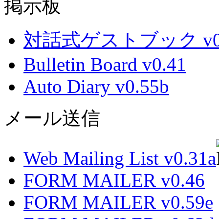
掲示板
対話式ゲストブック v0.
Bulletin Board v0.41
Auto Diary v0.55b
メール送信
Web Mailing List v0.31a
FORM MAILER v0.46
FORM MAILER v0.59e