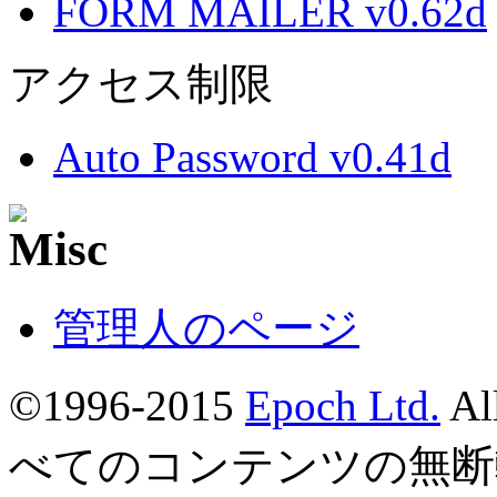
FORM MAILER v0.62d
アクセス制限
Auto Password v0.41d
管理人のページ
©1996-2015
Epoch Ltd.
Al
べてのコンテンツの無断