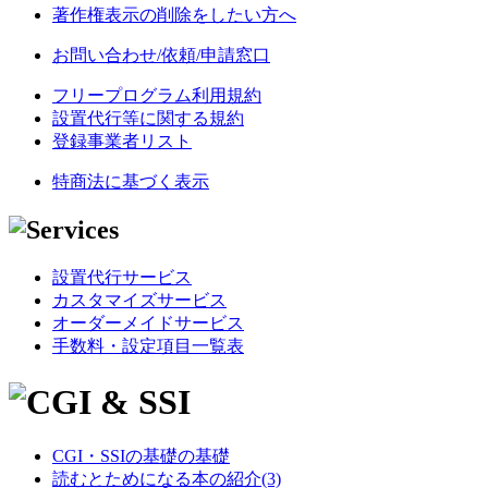
著作権表示の削除をしたい方へ
お問い合わせ/依頼/申請窓口
フリープログラム利用規約
設置代行等に関する規約
登録事業者リスト
特商法に基づく表示
設置代行サービス
カスタマイズサービス
オーダーメイドサービス
手数料・設定項目一覧表
CGI・SSIの基礎の基礎
読むとためになる本の紹介(3)