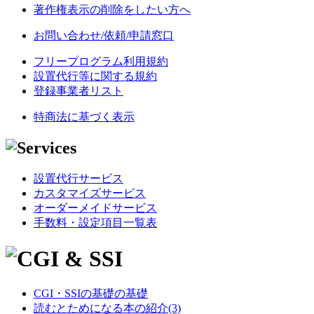
著作権表示の削除をしたい方へ
お問い合わせ/依頼/申請窓口
フリープログラム利用規約
設置代行等に関する規約
登録事業者リスト
特商法に基づく表示
設置代行サービス
カスタマイズサービス
オーダーメイドサービス
手数料・設定項目一覧表
CGI・SSIの基礎の基礎
読むとためになる本の紹介(3)