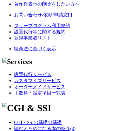
著作権表示の削除をしたい方へ
お問い合わせ/依頼/申請窓口
フリープログラム利用規約
設置代行等に関する規約
登録事業者リスト
特商法に基づく表示
設置代行サービス
カスタマイズサービス
オーダーメイドサービス
手数料・設定項目一覧表
CGI・SSIの基礎の基礎
読むとためになる本の紹介(3)