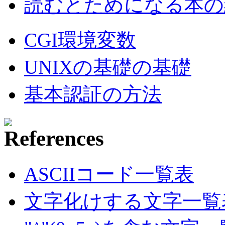
読むとためになる本の紹
CGI環境変数
UNIXの基礎の基礎
基本認証の方法
ASCIIコード一覧表
文字化けする文字一覧