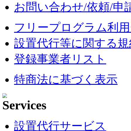
お問い合わせ/依頼/申
フリープログラム利用
設置代行等に関する規
登録事業者リスト
特商法に基づく表示
設置代行サービス