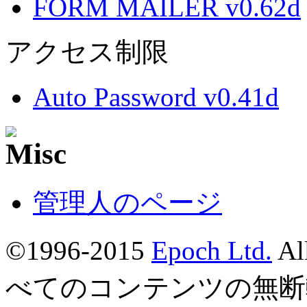
FORM MAILER v0.62d
アクセス制限
Auto Password v0.41d
管理人のページ
©1996-2015
Epoch Ltd.
Al
べてのコンテンツの無断