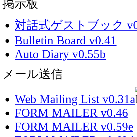
掲示板
対話式ゲストブック v0.
Bulletin Board v0.41
Auto Diary v0.55b
メール送信
Web Mailing List v0.31a
FORM MAILER v0.46
FORM MAILER v0.59e