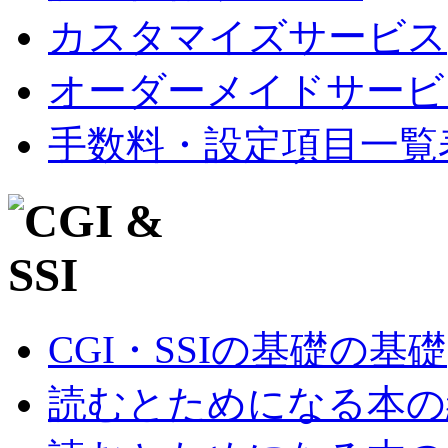
カスタマイズサービス
オーダーメイドサービ
手数料・設定項目一覧
CGI・SSIの基礎の基礎
読むとためになる本の紹