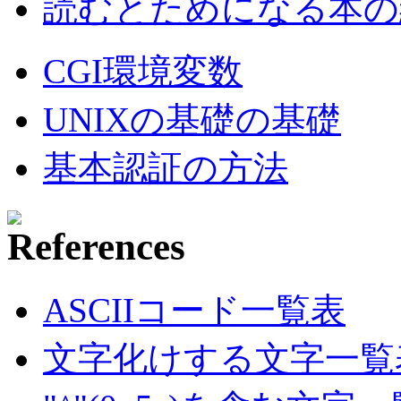
読むとためになる本の紹
CGI環境変数
UNIXの基礎の基礎
基本認証の方法
ASCIIコード一覧表
文字化けする文字一覧