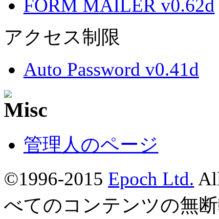
FORM MAILER v0.62d
アクセス制限
Auto Password v0.41d
管理人のページ
©1996-2015
Epoch Ltd.
Al
べてのコンテンツの無断