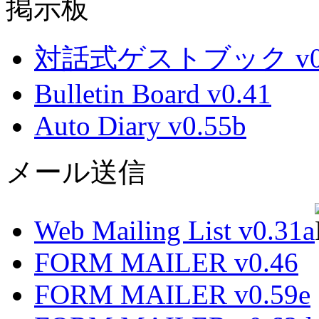
掲示板
対話式ゲストブック v0.
Bulletin Board v0.41
Auto Diary v0.55b
メール送信
Web Mailing List v0.31a
FORM MAILER v0.46
FORM MAILER v0.59e