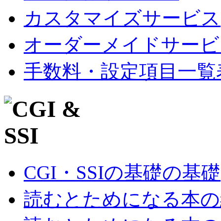
カスタマイズサービス
オーダーメイドサービ
手数料・設定項目一覧
CGI・SSIの基礎の基礎
読むとためになる本の紹