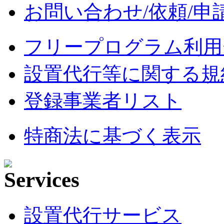
お問い合わせ/依頼/申
フリープログラム利用
設置代行等に関する規
登録事業者リスト
特商法に基づく表示
設置代行サービス