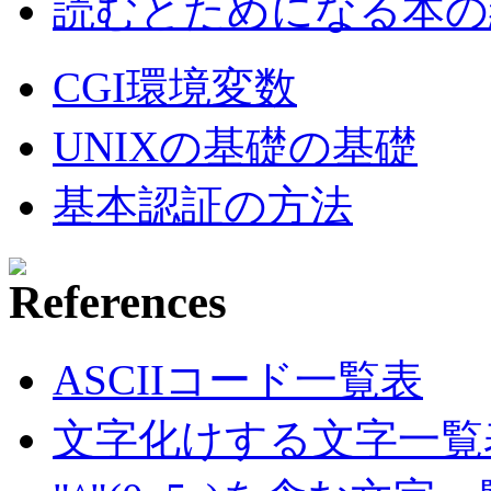
読むとためになる本の紹
CGI環境変数
UNIXの基礎の基礎
基本認証の方法
ASCIIコード一覧表
文字化けする文字一覧