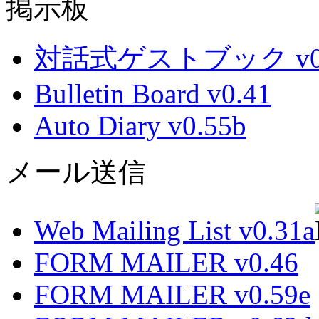
掲示板
対話式ゲストブック v0.
Bulletin Board v0.41
Auto Diary v0.55b
メール送信
Web Mailing List v0.31a
FORM MAILER v0.46
FORM MAILER v0.59e