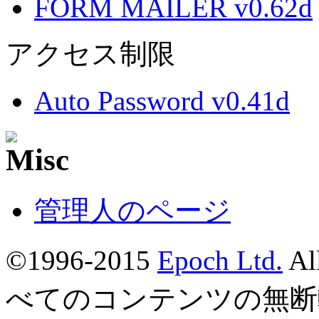
FORM MAILER v0.62d
アクセス制限
Auto Password v0.41d
管理人のページ
©1996-2015
Epoch Ltd.
Al
べてのコンテンツの無断