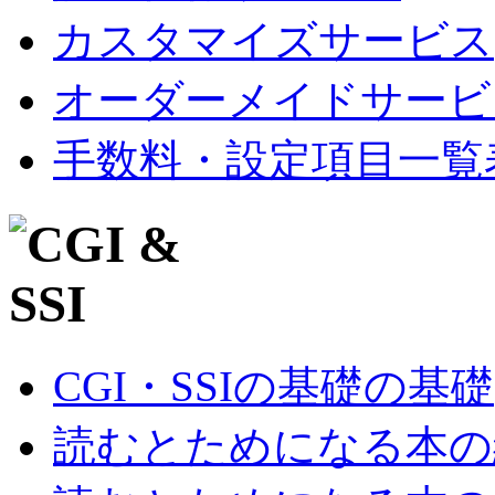
カスタマイズサービス
オーダーメイドサービ
手数料・設定項目一覧
CGI・SSIの基礎の基礎
読むとためになる本の紹