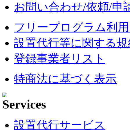
お問い合わせ/依頼/申
フリープログラム利用
設置代行等に関する規
登録事業者リスト
特商法に基づく表示
設置代行サービス