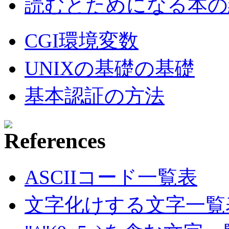
読むとためになる本の紹
CGI環境変数
UNIXの基礎の基礎
基本認証の方法
ASCIIコード一覧表
文字化けする文字一覧