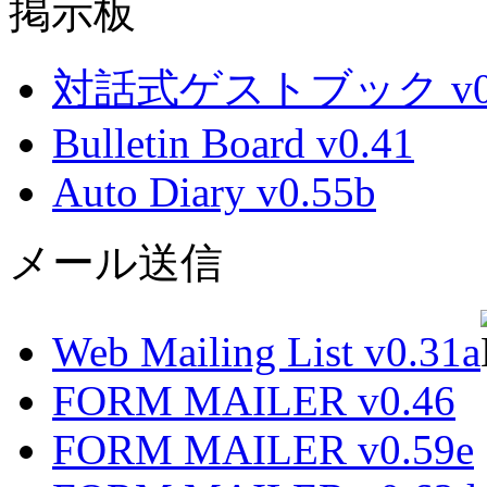
掲示板
対話式ゲストブック v0.
Bulletin Board v0.41
Auto Diary v0.55b
メール送信
Web Mailing List v0.31a
FORM MAILER v0.46
FORM MAILER v0.59e