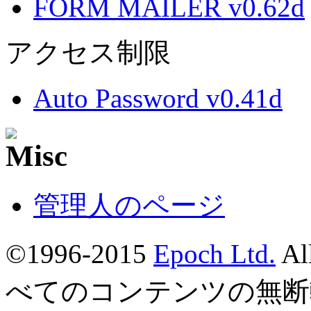
FORM MAILER v0.62d
アクセス制限
Auto Password v0.41d
管理人のページ
©1996-2015
Epoch Ltd.
Al
べてのコンテンツの無断