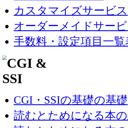
カスタマイズサービス
オーダーメイドサービ
手数料・設定項目一覧
CGI・SSIの基礎の基礎
読むとためになる本の紹