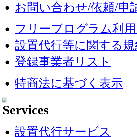
お問い合わせ/依頼/申
フリープログラム利用
設置代行等に関する規
登録事業者リスト
特商法に基づく表示
設置代行サービス