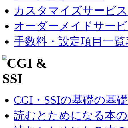
カスタマイズサービス
オーダーメイドサービ
手数料・設定項目一覧
CGI・SSIの基礎の基礎
読むとためになる本の紹