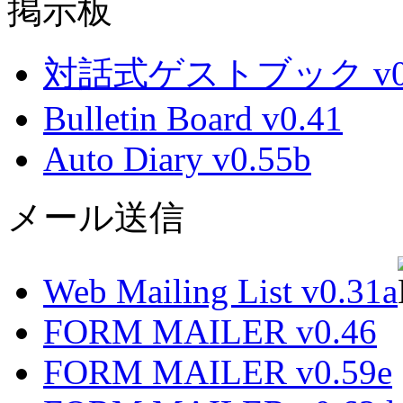
掲示板
対話式ゲストブック v0.
Bulletin Board v0.41
Auto Diary v0.55b
メール送信
Web Mailing List v0.31a
FORM MAILER v0.46
FORM MAILER v0.59e