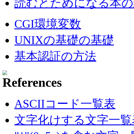
読むとためになる本の紹
CGI環境変数
UNIXの基礎の基礎
基本認証の方法
ASCIIコード一覧表
文字化けする文字一覧