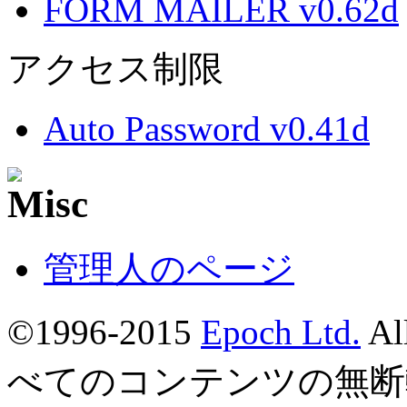
FORM MAILER v0.62d
アクセス制限
Auto Password v0.41d
管理人のページ
©1996-2015
Epoch Ltd.
Al
べてのコンテンツの無断