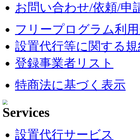
お問い合わせ/依頼/申
フリープログラム利用
設置代行等に関する規
登録事業者リスト
特商法に基づく表示
設置代行サービス