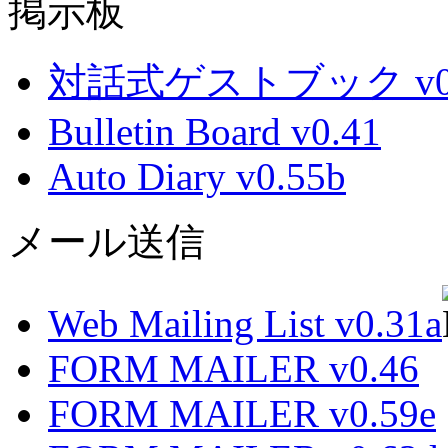
掲示板
対話式ゲストブック v0.
Bulletin Board v0.41
Auto Diary v0.55b
メール送信
Web Mailing List v0.31a
FORM MAILER v0.46
FORM MAILER v0.59e