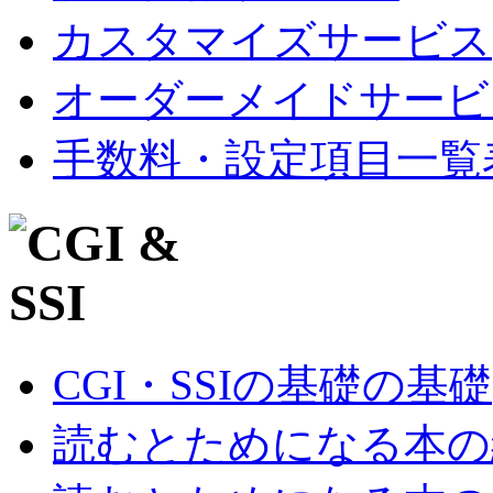
カスタマイズサービス
オーダーメイドサービ
手数料・設定項目一覧
CGI・SSIの基礎の基礎
読むとためになる本の紹