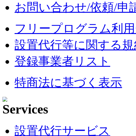
お問い合わせ/依頼/申
フリープログラム利用
設置代行等に関する規
登録事業者リスト
特商法に基づく表示
設置代行サービス