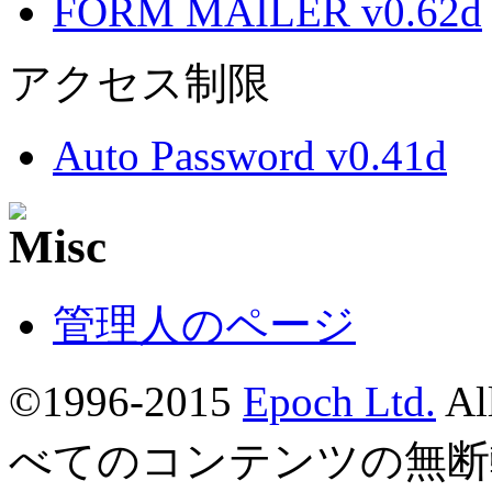
FORM MAILER v0.62d
アクセス制限
Auto Password v0.41d
管理人のページ
©1996-2015
Epoch Ltd.
Al
べてのコンテンツの無断