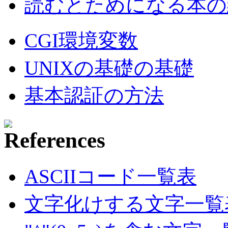
読むとためになる本の紹
CGI環境変数
UNIXの基礎の基礎
基本認証の方法
ASCIIコード一覧表
文字化けする文字一覧