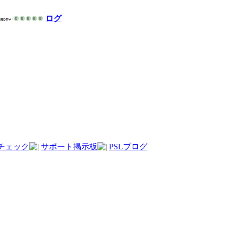
ログ
チェック
サポート掲示板
PSLブログ