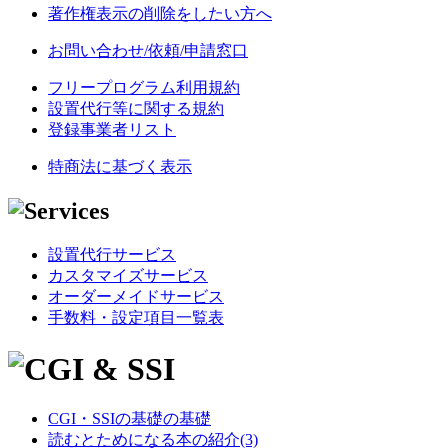
著作権表示の削除をしたい方へ
お問い合わせ/依頼/申請窓口
フリープログラム利用規約
設置代行等に関する規約
登録事業者リスト
特商法に基づく表示
設置代行サービス
カスタマイズサービス
オーダーメイドサービス
手数料・設定項目一覧表
CGI・SSIの基礎の基礎
読むとためになる本の紹介(3)