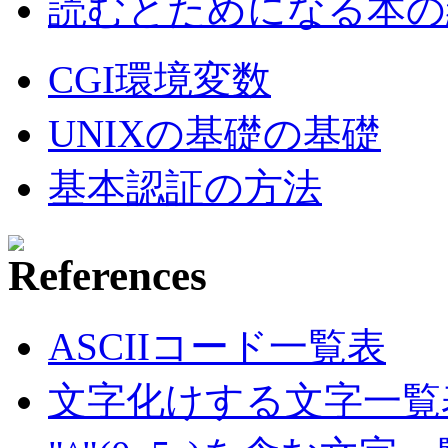
読むとためになる本の紹
CGI環境変数
UNIXの基礎の基礎
基本認証の方法
ASCIIコード一覧表
文字化けする文字一覧