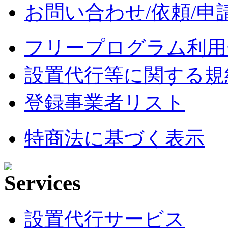
お問い合わせ/依頼/申
フリープログラム利用
設置代行等に関する規
登録事業者リスト
特商法に基づく表示
設置代行サービス