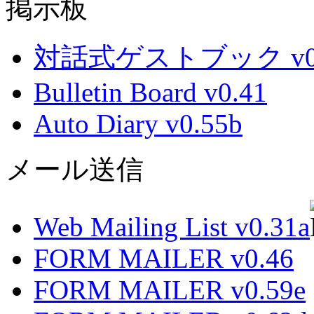
掲示板
対話式ゲストブック v0.
Bulletin Board v0.41
Auto Diary v0.55b
メール送信
Web Mailing List v0.31a
FORM MAILER v0.46
FORM MAILER v0.59e