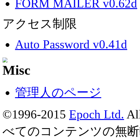
FORM MAILER v0.62d
アクセス制限
Auto Password v0.41d
管理人のページ
©1996-2015
Epoch Ltd.
Al
べてのコンテンツの無断