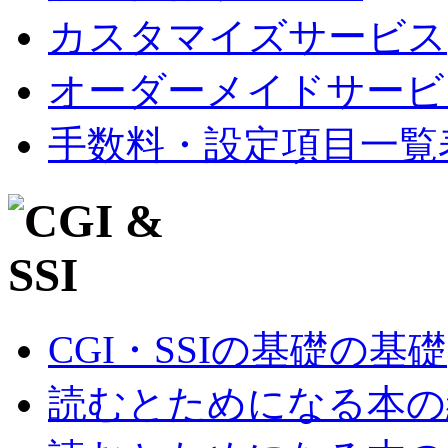
カスタマイズサービス
オーダーメイドサービ
手数料・設定項目一覧
CGI・SSIの基礎の基礎
読むとためになる本の紹