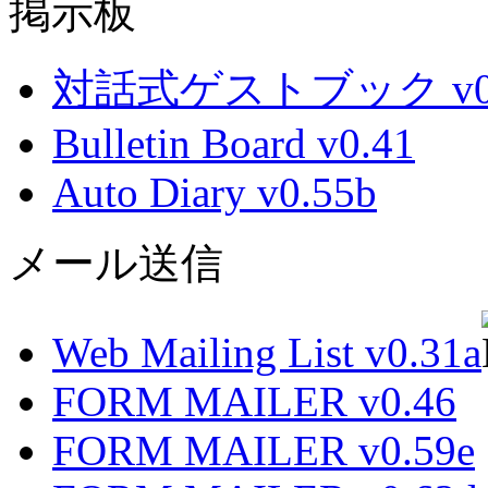
掲示板
対話式ゲストブック v0.
Bulletin Board v0.41
Auto Diary v0.55b
メール送信
Web Mailing List v0.31a
FORM MAILER v0.46
FORM MAILER v0.59e