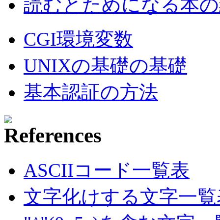
読むとためになる本の紹
CGI環境変数
UNIXの基礎の基礎
基本認証の方法
ASCIIコード一覧表
文字化けする文字一覧