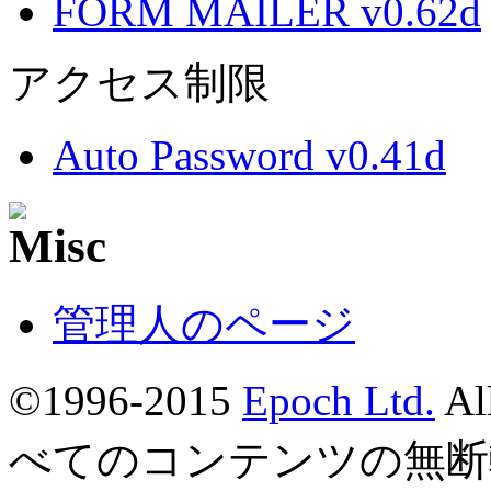
FORM MAILER v0.62d
アクセス制限
Auto Password v0.41d
管理人のページ
©1996-2015
Epoch Ltd.
Al
べてのコンテンツの無断