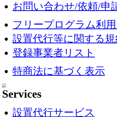
お問い合わせ/依頼/申
フリープログラム利用
設置代行等に関する規
登録事業者リスト
特商法に基づく表示
設置代行サービス