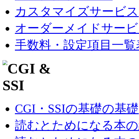
カスタマイズサービス
オーダーメイドサービ
手数料・設定項目一覧
CGI・SSIの基礎の基礎
読むとためになる本の紹