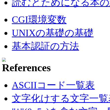
読むとためになる本の紹
CGI環境変数
UNIXの基礎の基礎
基本認証の方法
ASCIIコード一覧表
文字化けする文字一覧