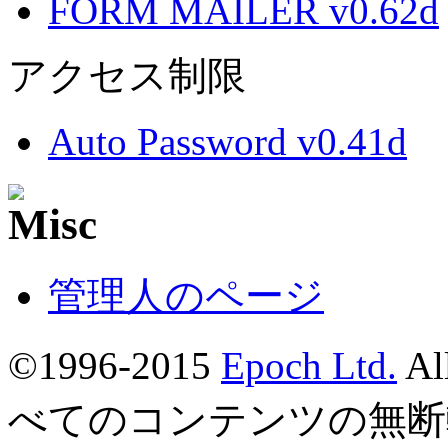
FORM MAILER v0.62d
アクセス制限
Auto Password v0.41d
管理人のページ
©1996-2015
Epoch Ltd.
Al
べてのコンテンツの無断