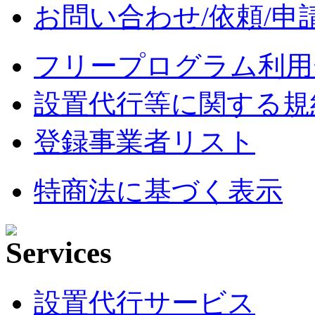
お問い合わせ/依頼/申
フリープログラム利用
設置代行等に関する規
登録事業者リスト
特商法に基づく表示
設置代行サービス