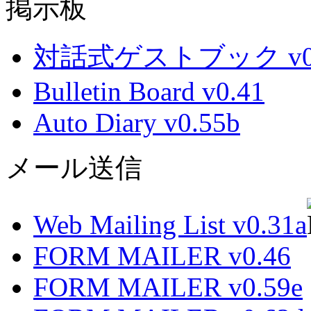
掲示板
対話式ゲストブック v0.
Bulletin Board v0.41
Auto Diary v0.55b
メール送信
Web Mailing List v0.31a
FORM MAILER v0.46
FORM MAILER v0.59e