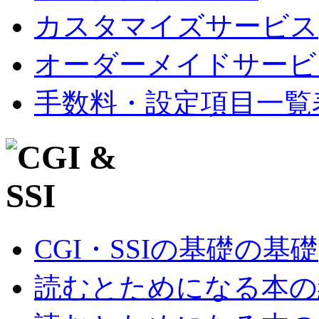
カスタマイズサービス
オーダーメイドサービ
手数料・設定項目一覧
CGI・SSIの基礎の基礎
読むとためになる本の紹