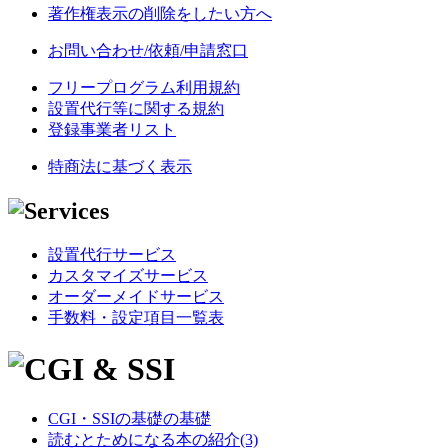
著作権表示の削除をしたい方へ
お問い合わせ/依頼/申請窓口
フリープログラム利用規約
設置代行等に関する規約
登録事業者リスト
特商法に基づく表示
設置代行サービス
カスタマイズサービス
オーダーメイドサービス
手数料・設定項目一覧表
CGI・SSIの基礎の基礎
読むとためになる本の紹介(3)