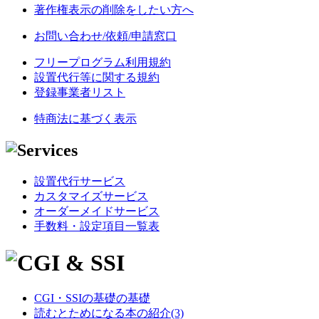
著作権表示の削除をしたい方へ
お問い合わせ/依頼/申請窓口
フリープログラム利用規約
設置代行等に関する規約
登録事業者リスト
特商法に基づく表示
設置代行サービス
カスタマイズサービス
オーダーメイドサービス
手数料・設定項目一覧表
CGI・SSIの基礎の基礎
読むとためになる本の紹介(3)