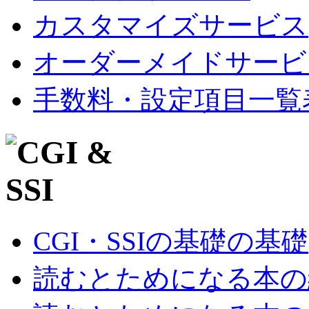
カスタマイズサービス
オーダーメイドサービ
手数料・設定項目一覧
CGI・SSIの基礎の基礎
読むとためになる本の紹