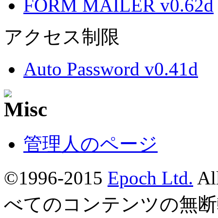
FORM MAILER v0.62d
アクセス制限
Auto Password v0.41d
管理人のページ
©1996-2015
Epoch Ltd.
Al
べてのコンテンツの無断