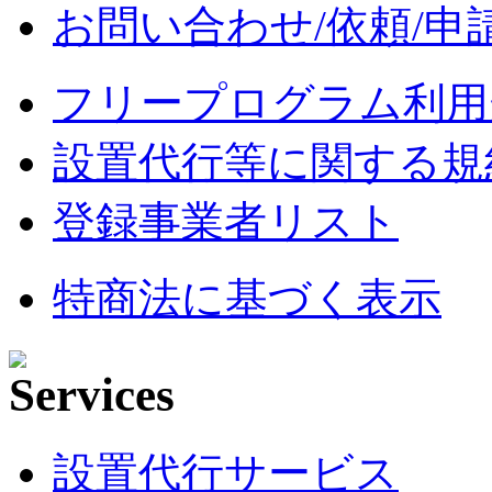
お問い合わせ/依頼/申
フリープログラム利用
設置代行等に関する規
登録事業者リスト
特商法に基づく表示
設置代行サービス