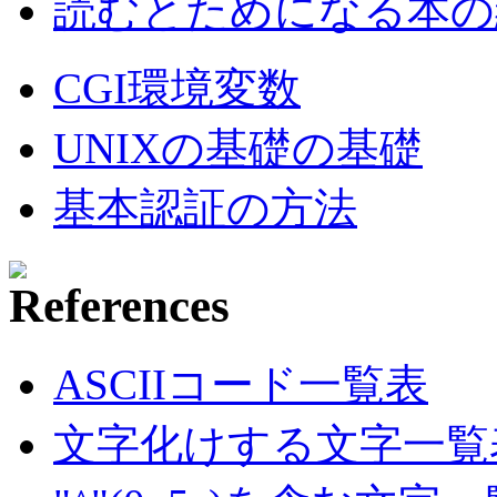
読むとためになる本の紹
CGI環境変数
UNIXの基礎の基礎
基本認証の方法
ASCIIコード一覧表
文字化けする文字一覧