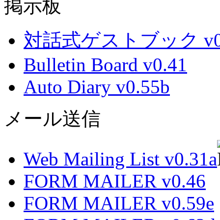
掲示板
対話式ゲストブック v0.
Bulletin Board v0.41
Auto Diary v0.55b
メール送信
Web Mailing List v0.31a
FORM MAILER v0.46
FORM MAILER v0.59e