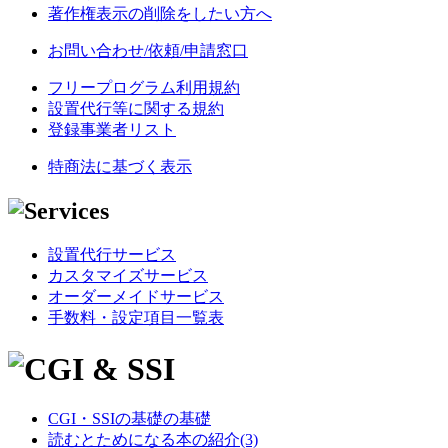
著作権表示の削除をしたい方へ
お問い合わせ/依頼/申請窓口
フリープログラム利用規約
設置代行等に関する規約
登録事業者リスト
特商法に基づく表示
設置代行サービス
カスタマイズサービス
オーダーメイドサービス
手数料・設定項目一覧表
CGI・SSIの基礎の基礎
読むとためになる本の紹介(3)