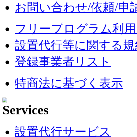
お問い合わせ/依頼/申
フリープログラム利用
設置代行等に関する規
登録事業者リスト
特商法に基づく表示
設置代行サービス