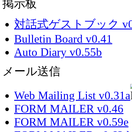
掲示板
対話式ゲストブック v0.
Bulletin Board v0.41
Auto Diary v0.55b
メール送信
Web Mailing List v0.31a
FORM MAILER v0.46
FORM MAILER v0.59e