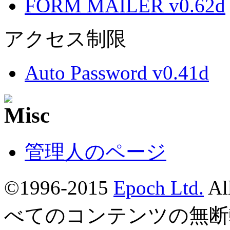
FORM MAILER v0.62d
アクセス制限
Auto Password v0.41d
管理人のページ
©1996-2015
Epoch Ltd.
Al
べてのコンテンツの無断