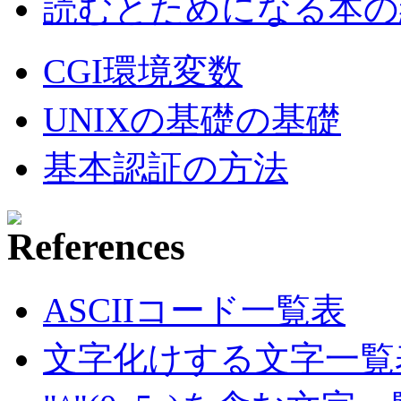
読むとためになる本の紹
CGI環境変数
UNIXの基礎の基礎
基本認証の方法
ASCIIコード一覧表
文字化けする文字一覧