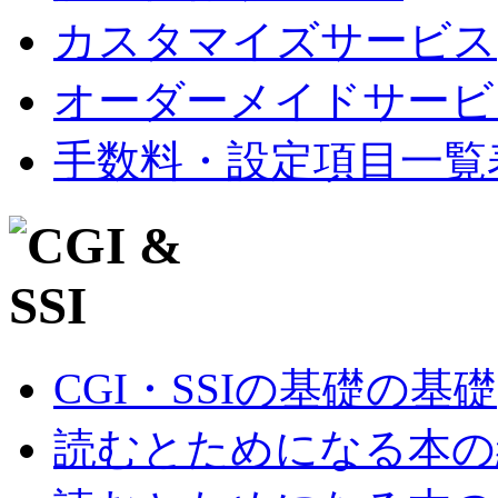
カスタマイズサービス
オーダーメイドサービ
手数料・設定項目一覧
CGI・SSIの基礎の基礎
読むとためになる本の紹