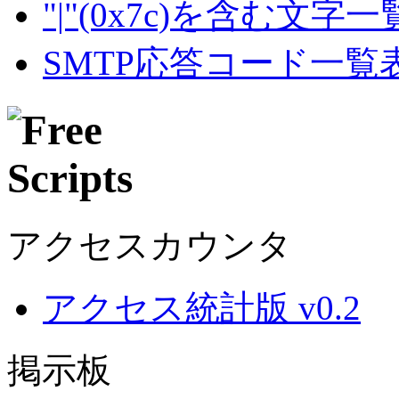
"|"(0x7c)を含む文字
SMTP応答コード一覧
アクセスカウンタ
アクセス統計版 v0.2
掲示板