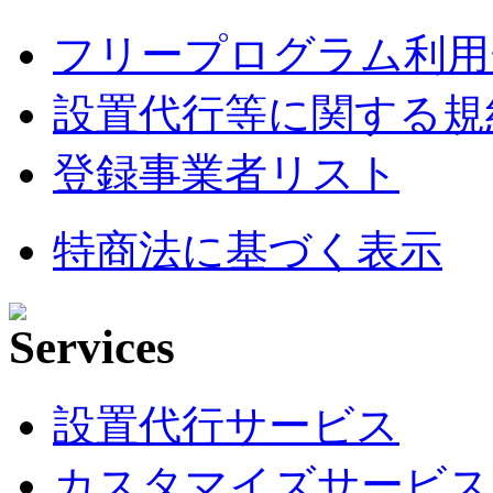
フリープログラム利用
設置代行等に関する規
登録事業者リスト
特商法に基づく表示
設置代行サービス
カスタマイズサービス