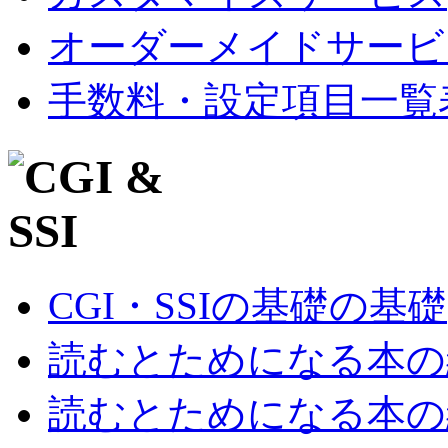
オーダーメイドサービ
手数料・設定項目一覧
CGI・SSIの基礎の基礎
読むとためになる本の紹
読むとためになる本の紹