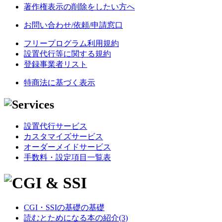
著作権表示の削除をしたい方へ
お問い合わせ/依頼/申請窓口
フリープログラム利用規約
設置代行等に関する規約
登録事業者リスト
特商法に基づく表示
設置代行サービス
カスタマイズサービス
オーダーメイドサービス
手数料・設定項目一覧表
CGI・SSIの基礎の基礎
読むとためになる本の紹介(3)