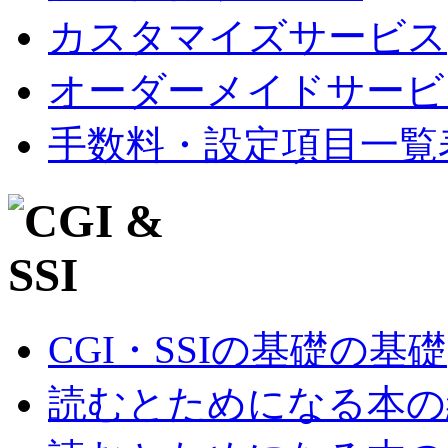
カスタマイズサービス
オーダーメイドサービ
手数料・設定項目一覧
CGI・SSIの基礎の基礎
読むとためになる本の紹