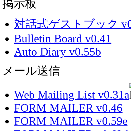
掲示板
対話式ゲストブック v0.
Bulletin Board v0.41
Auto Diary v0.55b
メール送信
Web Mailing List v0.31a
FORM MAILER v0.46
FORM MAILER v0.59e