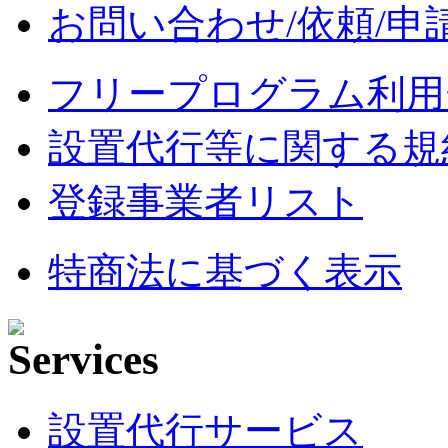
お問い合わせ/依頼/申
フリープログラム利用
設置代行等に関する規
登録事業者リスト
特商法に基づく表示
設置代行サービス