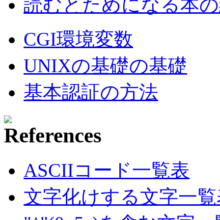
読むとためになる本の紹
CGI環境変数
UNIXの基礎の基礎
基本認証の方法
ASCIIコード一覧表
文字化けする文字一覧