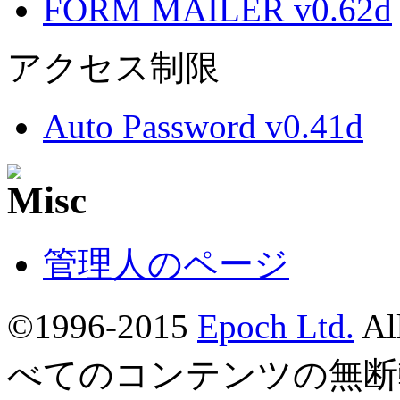
FORM MAILER v0.62d
アクセス制限
Auto Password v0.41d
管理人のページ
©1996-2015
Epoch Ltd.
Al
べてのコンテンツの無断