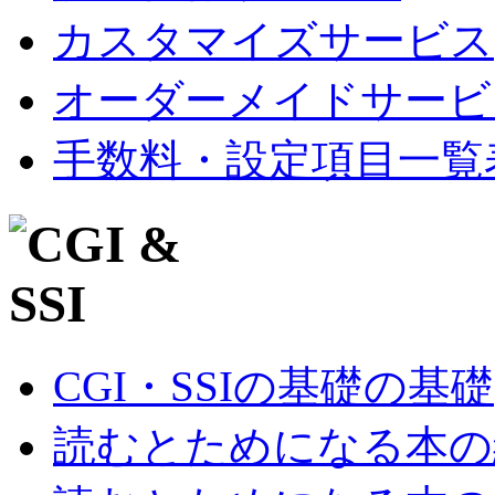
カスタマイズサービス
オーダーメイドサービ
手数料・設定項目一覧
CGI・SSIの基礎の基礎
読むとためになる本の紹