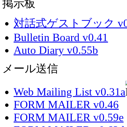
掲示板
対話式ゲストブック v0.
Bulletin Board v0.41
Auto Diary v0.55b
メール送信
Web Mailing List v0.31a
FORM MAILER v0.46
FORM MAILER v0.59e