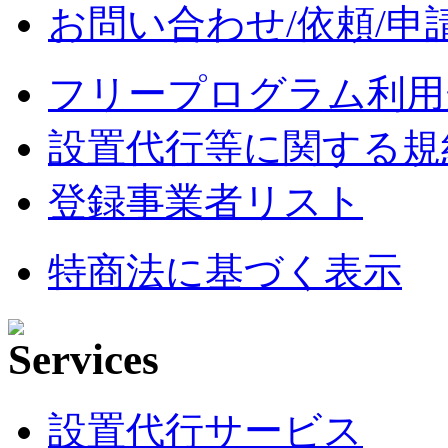
お問い合わせ/依頼/申
フリープログラム利用
設置代行等に関する規
登録事業者リスト
特商法に基づく表示
設置代行サービス