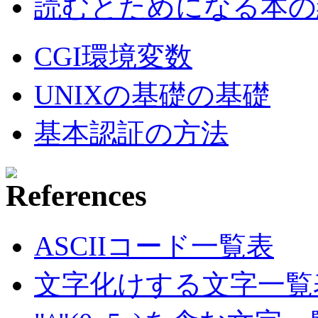
読むとためになる本の紹
CGI環境変数
UNIXの基礎の基礎
基本認証の方法
ASCIIコード一覧表
文字化けする文字一覧