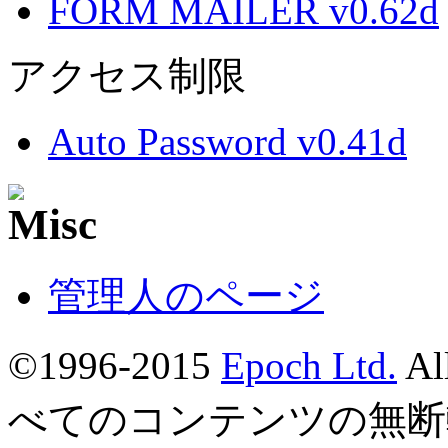
FORM MAILER v0.62d
アクセス制限
Auto Password v0.41d
管理人のページ
©1996-2015
Epoch Ltd.
Al
べてのコンテンツの無断