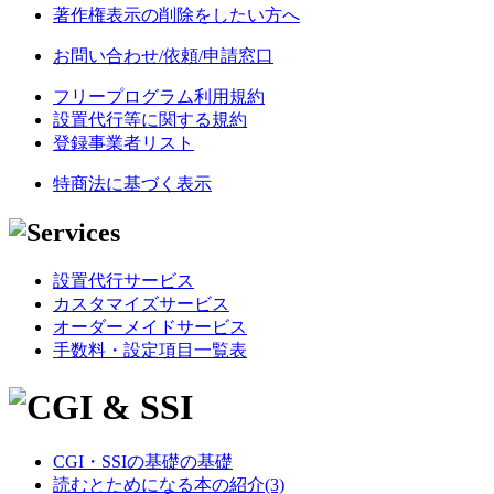
著作権表示の削除をしたい方へ
お問い合わせ/依頼/申請窓口
フリープログラム利用規約
設置代行等に関する規約
登録事業者リスト
特商法に基づく表示
設置代行サービス
カスタマイズサービス
オーダーメイドサービス
手数料・設定項目一覧表
CGI・SSIの基礎の基礎
読むとためになる本の紹介(3)