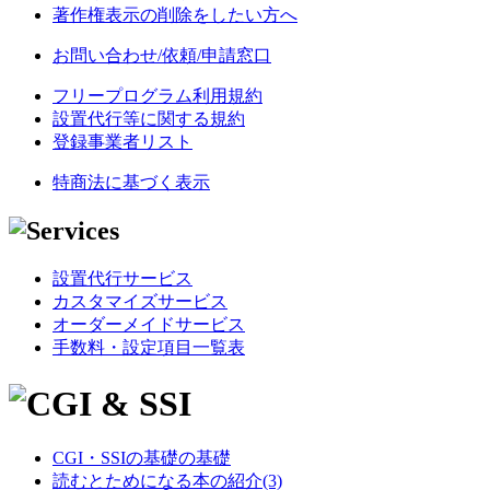
著作権表示の削除をしたい方へ
お問い合わせ/依頼/申請窓口
フリープログラム利用規約
設置代行等に関する規約
登録事業者リスト
特商法に基づく表示
設置代行サービス
カスタマイズサービス
オーダーメイドサービス
手数料・設定項目一覧表
CGI・SSIの基礎の基礎
読むとためになる本の紹介(3)