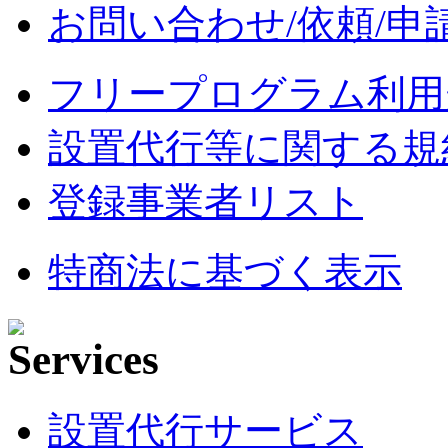
お問い合わせ/依頼/申
フリープログラム利用
設置代行等に関する規
登録事業者リスト
特商法に基づく表示
設置代行サービス