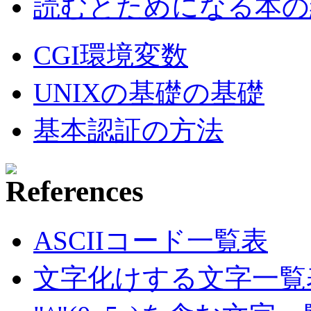
読むとためになる本の紹
CGI環境変数
UNIXの基礎の基礎
基本認証の方法
ASCIIコード一覧表
文字化けする文字一覧