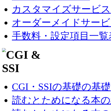
カスタマイズサービス
オーダーメイドサービ
手数料・設定項目一覧
CGI・SSIの基礎の基礎
読むとためになる本の紹