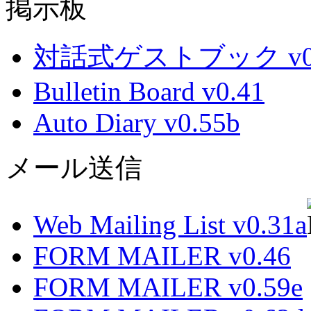
掲示板
対話式ゲストブック v0.
Bulletin Board v0.41
Auto Diary v0.55b
メール送信
Web Mailing List v0.31a
FORM MAILER v0.46
FORM MAILER v0.59e