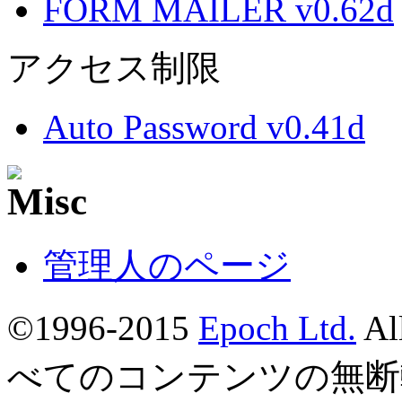
FORM MAILER v0.62d
アクセス制限
Auto Password v0.41d
管理人のページ
©1996-2015
Epoch Ltd.
Al
べてのコンテンツの無断