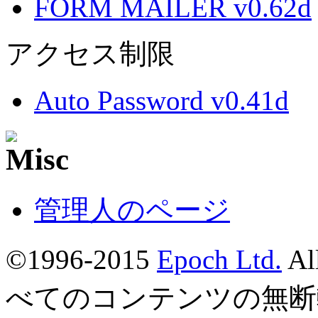
FORM MAILER v0.62d
アクセス制限
Auto Password v0.41d
管理人のページ
©1996-2015
Epoch Ltd.
Al
べてのコンテンツの無断