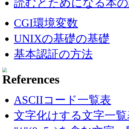
読むとためになる本の紹
CGI環境変数
UNIXの基礎の基礎
基本認証の方法
ASCIIコード一覧表
文字化けする文字一覧