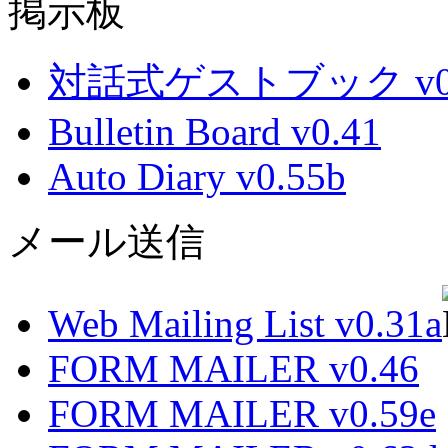
掲示板
対話式ゲストブック v0.
Bulletin Board v0.41
Auto Diary v0.55b
メール送信
Web Mailing List v0.31a
FORM MAILER v0.46
FORM MAILER v0.59e