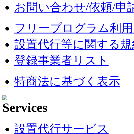
お問い合わせ/依頼/申
フリープログラム利用
設置代行等に関する規
登録事業者リスト
特商法に基づく表示
設置代行サービス