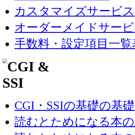
カスタマイズサービス
オーダーメイドサービ
手数料・設定項目一覧
CGI・SSIの基礎の基礎
読むとためになる本の紹