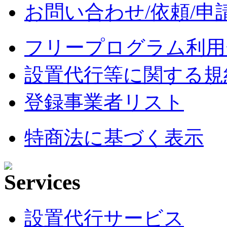
お問い合わせ/依頼/申
フリープログラム利用
設置代行等に関する規
登録事業者リスト
特商法に基づく表示
設置代行サービス