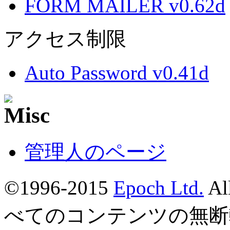
FORM MAILER v0.62d
アクセス制限
Auto Password v0.41d
管理人のページ
©1996-2015
Epoch Ltd.
Al
べてのコンテンツの無断