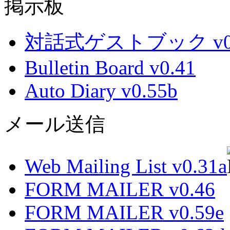
掲示板
対話式ゲストブック v0.
Bulletin Board v0.41
Auto Diary v0.55b
メール送信
Web Mailing List v0.31a
FORM MAILER v0.46
FORM MAILER v0.59e