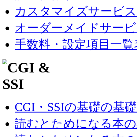
カスタマイズサービス
オーダーメイドサービ
手数料・設定項目一覧
CGI・SSIの基礎の基礎
読むとためになる本の紹