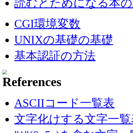
読むとためになる本の紹
CGI環境変数
UNIXの基礎の基礎
基本認証の方法
ASCIIコード一覧表
文字化けする文字一覧