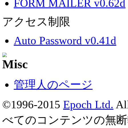
FORM MAILER v0.62d
アクセス制限
Auto Password v0.41d
管理人のページ
©1996-2015
Epoch Ltd.
Al
べてのコンテンツの無断