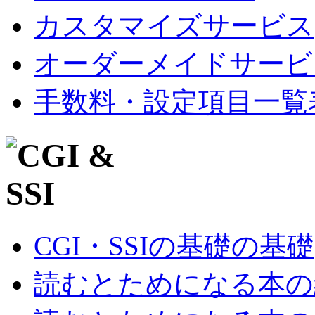
カスタマイズサービス
オーダーメイドサービ
手数料・設定項目一覧
CGI・SSIの基礎の基礎
読むとためになる本の紹