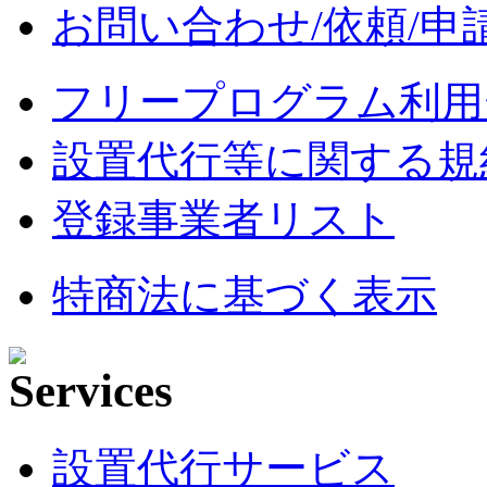
お問い合わせ/依頼/申
フリープログラム利用
設置代行等に関する規
登録事業者リスト
特商法に基づく表示
設置代行サービス