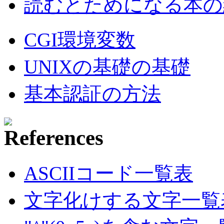
読むとためになる本の紹
CGI環境変数
UNIXの基礎の基礎
基本認証の方法
ASCIIコード一覧表
文字化けする文字一覧