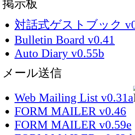
掲示板
対話式ゲストブック v0.
Bulletin Board v0.41
Auto Diary v0.55b
メール送信
Web Mailing List v0.31a
FORM MAILER v0.46
FORM MAILER v0.59e