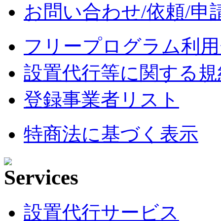
お問い合わせ/依頼/申
フリープログラム利用
設置代行等に関する規
登録事業者リスト
特商法に基づく表示
設置代行サービス