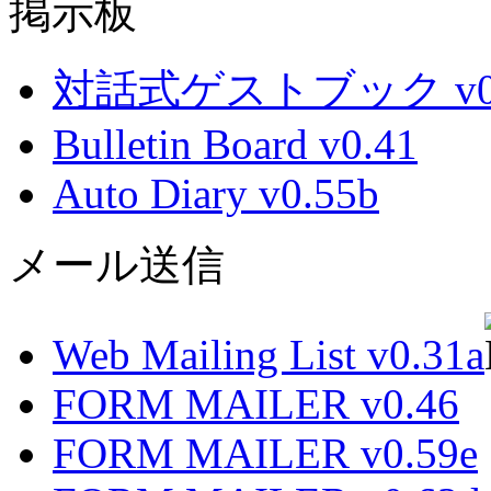
掲示板
対話式ゲストブック v0.
Bulletin Board v0.41
Auto Diary v0.55b
メール送信
Web Mailing List v0.31a
FORM MAILER v0.46
FORM MAILER v0.59e