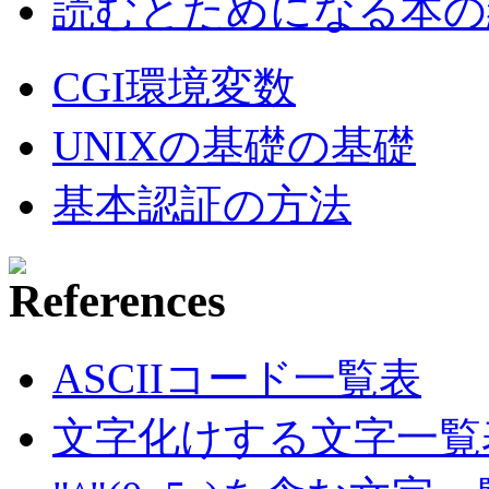
読むとためになる本の紹
CGI環境変数
UNIXの基礎の基礎
基本認証の方法
ASCIIコード一覧表
文字化けする文字一覧