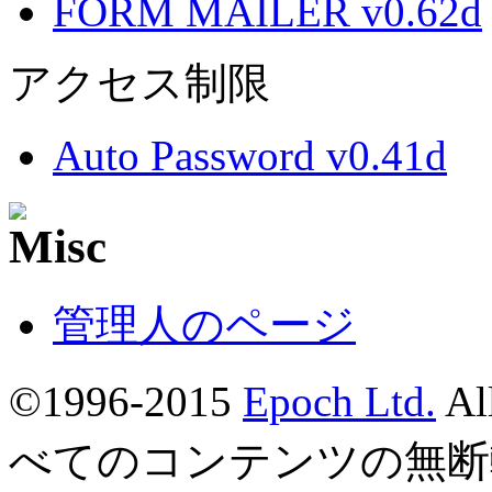
FORM MAILER v0.62d
アクセス制限
Auto Password v0.41d
管理人のページ
©1996-2015
Epoch Ltd.
Al
べてのコンテンツの無断