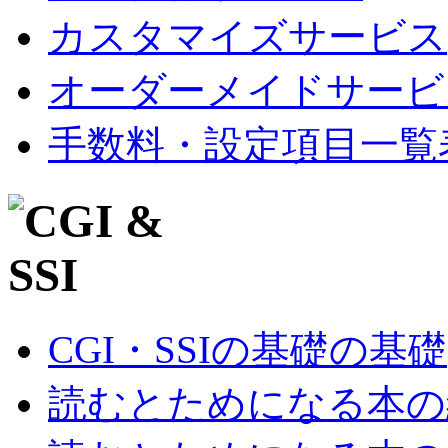
カスタマイズサービス
オーダーメイドサービ
手数料・設定項目一覧
CGI・SSIの基礎の基礎
読むとためになる本の紹