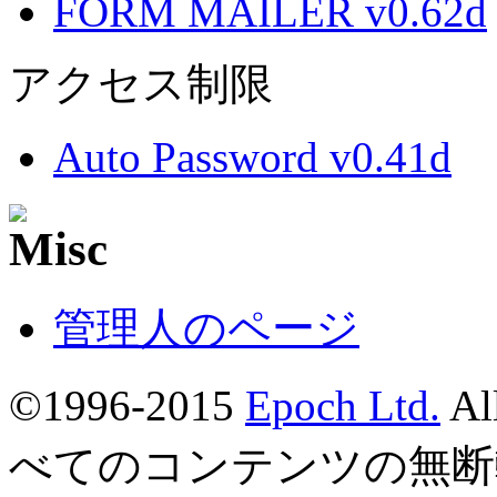
FORM MAILER v0.62d
アクセス制限
Auto Password v0.41d
管理人のページ
©1996-2015
Epoch Ltd.
Al
べてのコンテンツの無断