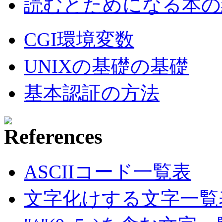
読むとためになる本の紹
CGI環境変数
UNIXの基礎の基礎
基本認証の方法
ASCIIコード一覧表
文字化けする文字一覧