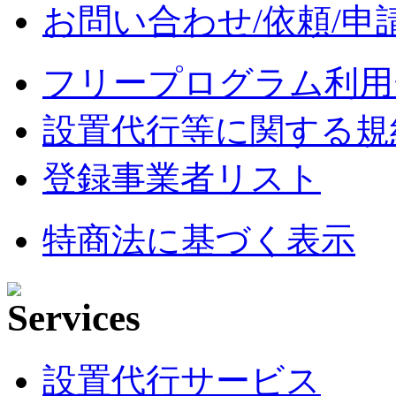
お問い合わせ/依頼/申
フリープログラム利用
設置代行等に関する規
登録事業者リスト
特商法に基づく表示
設置代行サービス