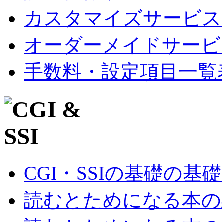
カスタマイズサービス
オーダーメイドサービ
手数料・設定項目一覧
CGI・SSIの基礎の基礎
読むとためになる本の紹