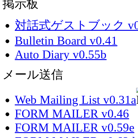
掲示板
対話式ゲストブック v0.
Bulletin Board v0.41
Auto Diary v0.55b
メール送信
Web Mailing List v0.31a
FORM MAILER v0.46
FORM MAILER v0.59e