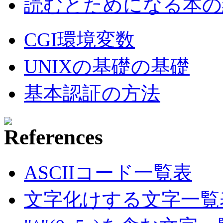
読むとためになる本の紹
CGI環境変数
UNIXの基礎の基礎
基本認証の方法
ASCIIコード一覧表
文字化けする文字一覧