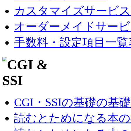
カスタマイズサービス
オーダーメイドサービ
手数料・設定項目一覧
CGI・SSIの基礎の基礎
読むとためになる本の紹