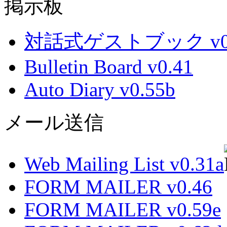
掲示板
対話式ゲストブック v0.
Bulletin Board v0.41
Auto Diary v0.55b
メール送信
Web Mailing List v0.31a
FORM MAILER v0.46
FORM MAILER v0.59e