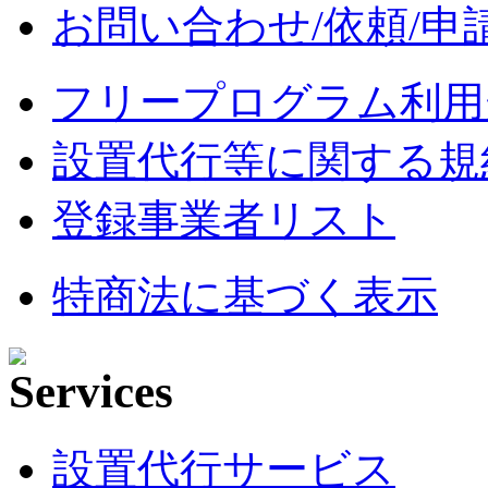
お問い合わせ/依頼/申
フリープログラム利用
設置代行等に関する規
登録事業者リスト
特商法に基づく表示
設置代行サービス