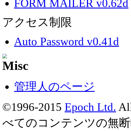
FORM MAILER v0.62d
アクセス制限
Auto Password v0.41d
管理人のページ
©1996-2015
Epoch Ltd.
Al
べてのコンテンツの無断