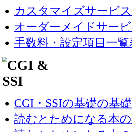
カスタマイズサービス
オーダーメイドサービ
手数料・設定項目一覧
CGI・SSIの基礎の基礎
読むとためになる本の紹