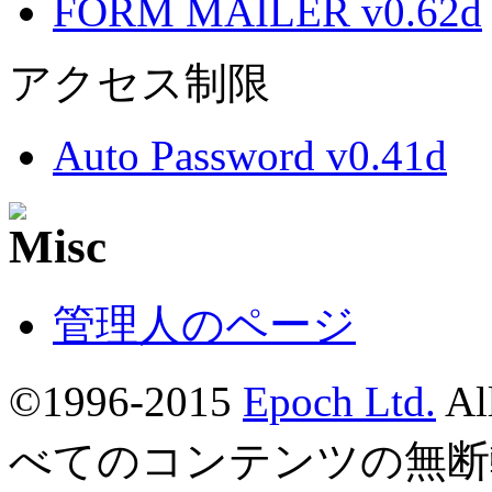
FORM MAILER v0.62d
アクセス制限
Auto Password v0.41d
管理人のページ
©1996-2015
Epoch Ltd.
Al
べてのコンテンツの無断