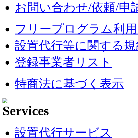
お問い合わせ/依頼/申
フリープログラム利用
設置代行等に関する規
登録事業者リスト
特商法に基づく表示
設置代行サービス