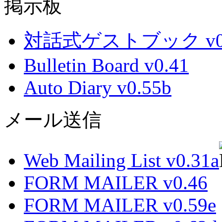
掲示板
対話式ゲストブック v0.
Bulletin Board v0.41
Auto Diary v0.55b
メール送信
Web Mailing List v0.31a
FORM MAILER v0.46
FORM MAILER v0.59e