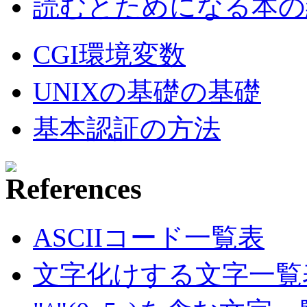
読むとためになる本の紹
CGI環境変数
UNIXの基礎の基礎
基本認証の方法
ASCIIコード一覧表
文字化けする文字一覧