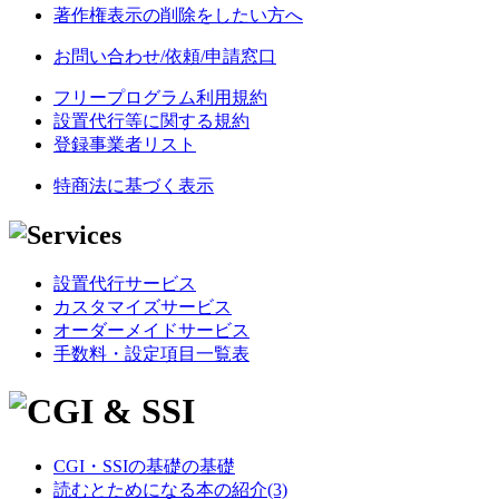
著作権表示の削除をしたい方へ
お問い合わせ/依頼/申請窓口
フリープログラム利用規約
設置代行等に関する規約
登録事業者リスト
特商法に基づく表示
設置代行サービス
カスタマイズサービス
オーダーメイドサービス
手数料・設定項目一覧表
CGI・SSIの基礎の基礎
読むとためになる本の紹介(3)