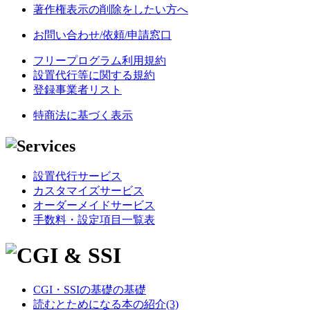
著作権表示の削除をしたい方へ
お問い合わせ/依頼/申請窓口
フリープログラム利用規約
設置代行等に関する規約
登録事業者リスト
特商法に基づく表示
設置代行サービス
カスタマイズサービス
オーダーメイドサービス
手数料・設定項目一覧表
CGI・SSIの基礎の基礎
読むとためになる本の紹介(3)