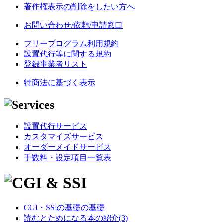
著作権表示の削除をしたい方へ
お問い合わせ/依頼/申請窓口
フリープログラム利用規約
設置代行等に関する規約
登録事業者リスト
特商法に基づく表示
設置代行サービス
カスタマイズサービス
オーダーメイドサービス
手数料・設定項目一覧表
CGI・SSIの基礎の基礎
読むとためになる本の紹介(3)