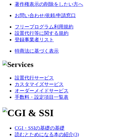
著作権表示の削除をしたい方へ
お問い合わせ/依頼/申請窓口
フリープログラム利用規約
設置代行等に関する規約
登録事業者リスト
特商法に基づく表示
設置代行サービス
カスタマイズサービス
オーダーメイドサービス
手数料・設定項目一覧表
CGI・SSIの基礎の基礎
読むとためになる本の紹介(3)