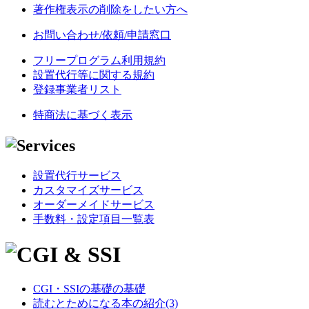
著作権表示の削除をしたい方へ
お問い合わせ/依頼/申請窓口
フリープログラム利用規約
設置代行等に関する規約
登録事業者リスト
特商法に基づく表示
設置代行サービス
カスタマイズサービス
オーダーメイドサービス
手数料・設定項目一覧表
CGI・SSIの基礎の基礎
読むとためになる本の紹介(3)