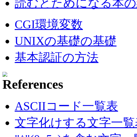
読むとためになる本の紹
CGI環境変数
UNIXの基礎の基礎
基本認証の方法
ASCIIコード一覧表
文字化けする文字一覧