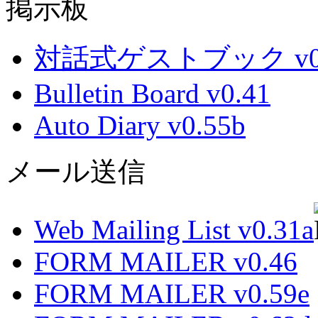
掲示板
対話式ゲストブック v0.
Bulletin Board v0.41
Auto Diary v0.55b
メール送信
Web Mailing List v0.31a
FORM MAILER v0.46
FORM MAILER v0.59e