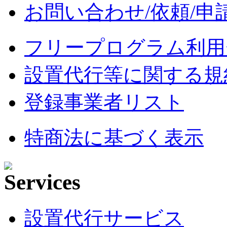
お問い合わせ/依頼/申
フリープログラム利用
設置代行等に関する規
登録事業者リスト
特商法に基づく表示
設置代行サービス