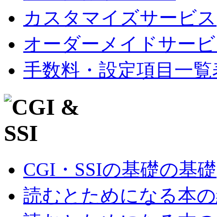
カスタマイズサービス
オーダーメイドサービ
手数料・設定項目一覧
CGI・SSIの基礎の基礎
読むとためになる本の紹