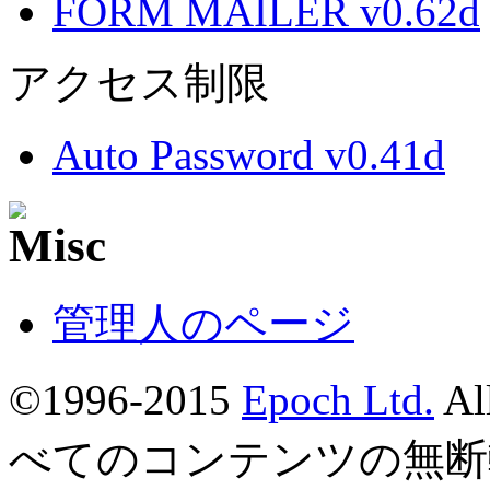
FORM MAILER v0.62d
アクセス制限
Auto Password v0.41d
管理人のページ
©1996-2015
Epoch Ltd.
Al
べてのコンテンツの無断