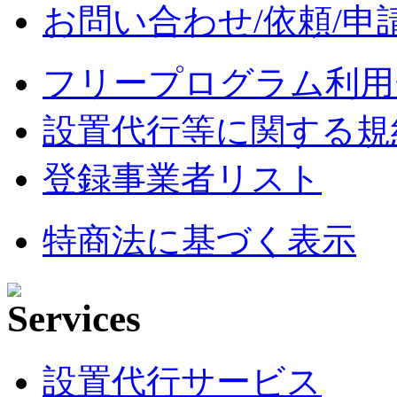
お問い合わせ/依頼/申
フリープログラム利用
設置代行等に関する規
登録事業者リスト
特商法に基づく表示
設置代行サービス