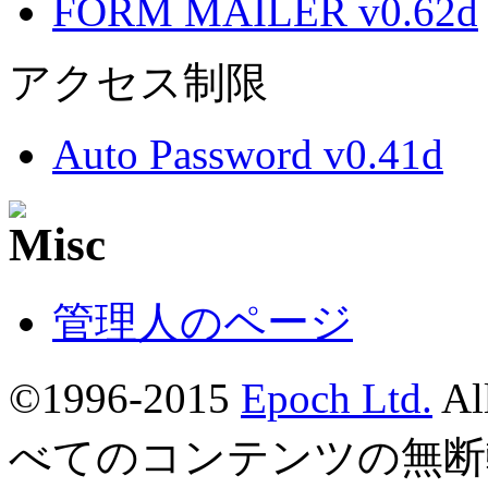
FORM MAILER v0.62d
アクセス制限
Auto Password v0.41d
管理人のページ
©1996-2015
Epoch Ltd.
Al
べてのコンテンツの無断