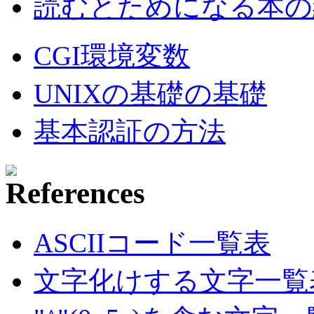
読むとためになる本の紹
CGI環境変数
UNIXの基礎の基礎
基本認証の方法
ASCIIコード一覧表
文字化けする文字一覧