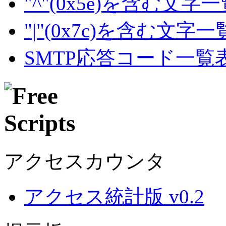
"^"(0x5e)を含む文字
"|"(0x7c)を含む文字
SMTP応答コード一覧
アクセスカウンタ
アクセス統計版 v0.2