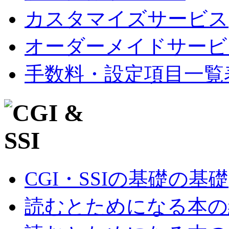
カスタマイズサービス
オーダーメイドサービ
手数料・設定項目一覧
CGI・SSIの基礎の基礎
読むとためになる本の紹