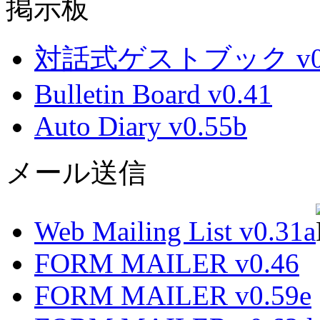
掲示板
対話式ゲストブック v0.
Bulletin Board v0.41
Auto Diary v0.55b
メール送信
Web Mailing List v0.31a
FORM MAILER v0.46
FORM MAILER v0.59e