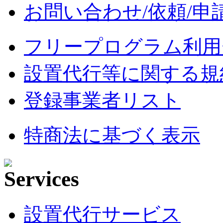
お問い合わせ/依頼/申
フリープログラム利用
設置代行等に関する規
登録事業者リスト
特商法に基づく表示
設置代行サービス