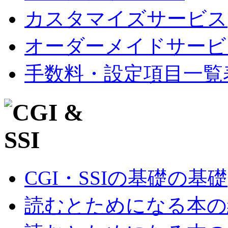
カスタマイズサービス
オーダーメイドサービ
手数料・設定項目一覧
CGI・SSIの基礎の基礎
読むとためになる本の紹