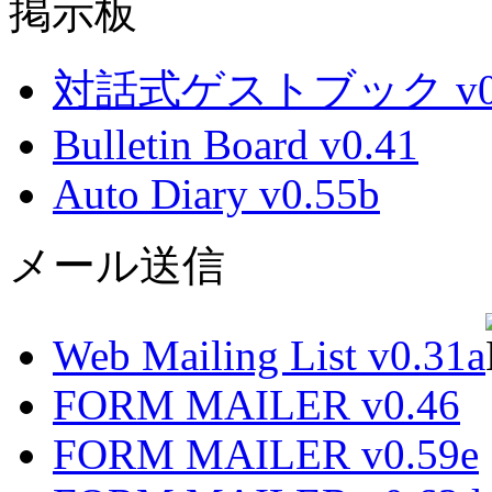
掲示板
対話式ゲストブック v0.
Bulletin Board v0.41
Auto Diary v0.55b
メール送信
Web Mailing List v0.31a
FORM MAILER v0.46
FORM MAILER v0.59e