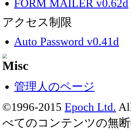
FORM MAILER v0.62d
アクセス制限
Auto Password v0.41d
管理人のページ
©1996-2015
Epoch Ltd.
Al
べてのコンテンツの無断