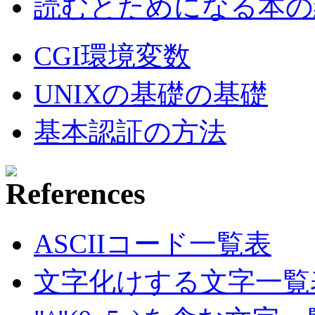
読むとためになる本の紹
CGI環境変数
UNIXの基礎の基礎
基本認証の方法
ASCIIコード一覧表
文字化けする文字一覧