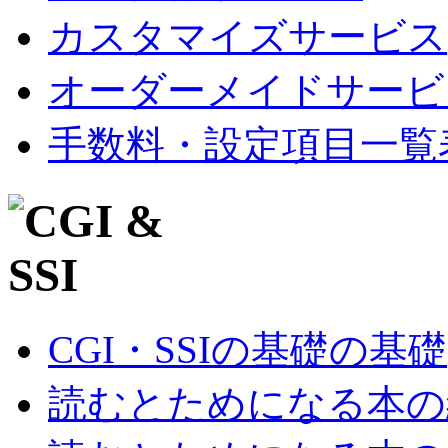
カスタマイズサービス
オーダーメイドサービ
手数料・設定項目一覧
CGI・SSIの基礎の基礎
読むとためになる本の紹