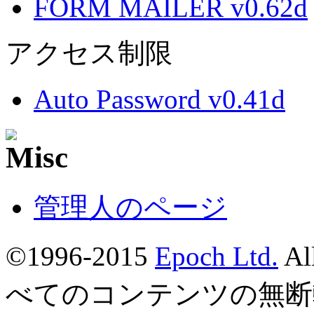
FORM MAILER v0.62d
アクセス制限
Auto Password v0.41d
管理人のページ
©1996-2015
Epoch Ltd.
Al
べてのコンテンツの無断