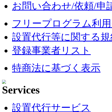
お問い合わせ/依頼/申
フリープログラム利用
設置代行等に関する規
登録事業者リスト
特商法に基づく表示
設置代行サービス