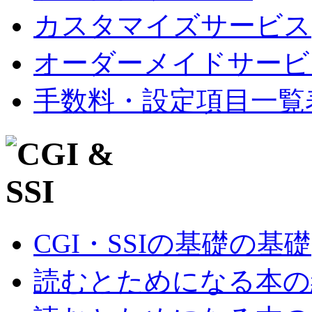
カスタマイズサービス
オーダーメイドサービ
手数料・設定項目一覧
CGI・SSIの基礎の基礎
読むとためになる本の紹