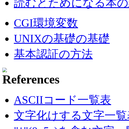
読むとためになる本の紹
CGI環境変数
UNIXの基礎の基礎
基本認証の方法
ASCIIコード一覧表
文字化けする文字一覧