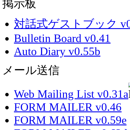
掲示板
対話式ゲストブック v0.
Bulletin Board v0.41
Auto Diary v0.55b
メール送信
Web Mailing List v0.31a
FORM MAILER v0.46
FORM MAILER v0.59e