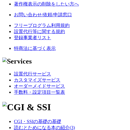
著作権表示の削除をしたい方へ
お問い合わせ/依頼/申請窓口
フリープログラム利用規約
設置代行等に関する規約
登録事業者リスト
特商法に基づく表示
設置代行サービス
カスタマイズサービス
オーダーメイドサービス
手数料・設定項目一覧表
CGI・SSIの基礎の基礎
読むとためになる本の紹介(3)