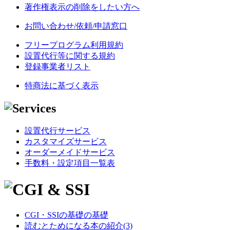
著作権表示の削除をしたい方へ
お問い合わせ/依頼/申請窓口
フリープログラム利用規約
設置代行等に関する規約
登録事業者リスト
特商法に基づく表示
設置代行サービス
カスタマイズサービス
オーダーメイドサービス
手数料・設定項目一覧表
CGI・SSIの基礎の基礎
読むとためになる本の紹介(3)