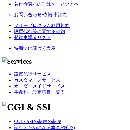
著作権表示の削除をしたい方へ
お問い合わせ/依頼/申請窓口
フリープログラム利用規約
設置代行等に関する規約
登録事業者リスト
特商法に基づく表示
設置代行サービス
カスタマイズサービス
オーダーメイドサービス
手数料・設定項目一覧表
CGI・SSIの基礎の基礎
読むとためになる本の紹介(3)