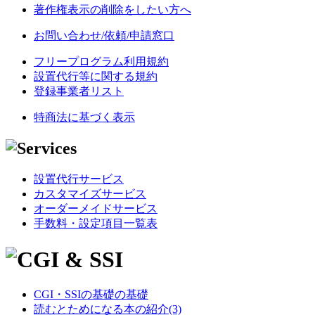
著作権表示の削除をしたい方へ
お問い合わせ/依頼/申請窓口
フリープログラム利用規約
設置代行等に関する規約
登録事業者リスト
特商法に基づく表示
設置代行サービス
カスタマイズサービス
オーダーメイドサービス
手数料・設定項目一覧表
CGI・SSIの基礎の基礎
読むとためになる本の紹介(3)