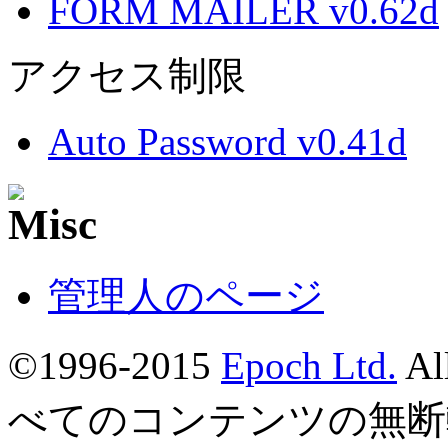
FORM MAILER v0.62d
アクセス制限
Auto Password v0.41d
管理人のページ
©1996-2015
Epoch Ltd.
Al
べてのコンテンツの無断