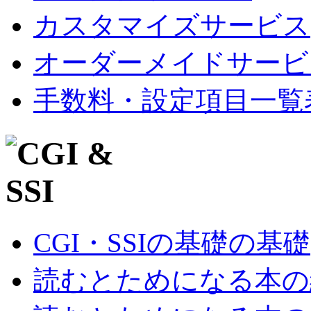
カスタマイズサービス
オーダーメイドサービ
手数料・設定項目一覧
CGI・SSIの基礎の基礎
読むとためになる本の紹