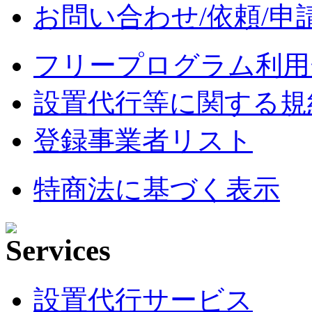
お問い合わせ/依頼/申
フリープログラム利用
設置代行等に関する規
登録事業者リスト
特商法に基づく表示
設置代行サービス