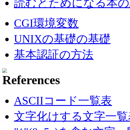
読むとためになる本の紹
CGI環境変数
UNIXの基礎の基礎
基本認証の方法
ASCIIコード一覧表
文字化けする文字一覧