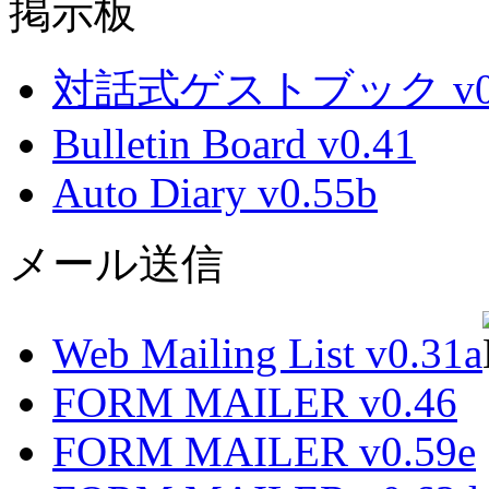
掲示板
対話式ゲストブック v0.
Bulletin Board v0.41
Auto Diary v0.55b
メール送信
Web Mailing List v0.31a
FORM MAILER v0.46
FORM MAILER v0.59e